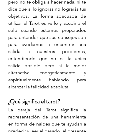
pero no te obliga a hacer nada, ni te 
dice que si lo ignoras no lograrás tus 
objetivos. La forma adecuada de 
utilizar el Tarot es verlo y acudir a el 
solo cuando estemos preparados 
para entender que sus consejos son 
para ayudarnos a encontrar una 
salida a nuestros problemas, 
entendiendo que no es la única 
salida posible pero si la mejor 
alternativa, energéticamente y 
espiritualmente hablando para 
alcanzar la felicidad absoluta. 
¿Qué significa el tarot?
La baraja del Tarot significa la 
representación de una herramienta 
en forma de naipes que te ayudan a 
predecir y leer el pasado, el presente 