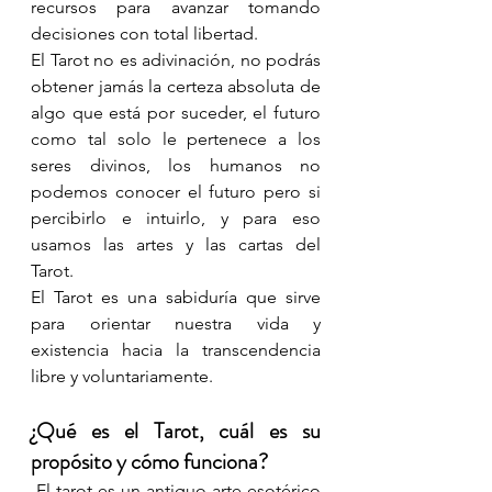
recursos para avanzar tomando 
decisiones con total libertad. 
El Tarot no es adivinación, no podrás 
obtener jamás la certeza absoluta de 
algo que está por suceder, el futuro 
como tal solo le pertenece a los 
seres divinos, los humanos no 
podemos conocer el futuro pero si 
percibirlo e intuirlo, y para eso 
usamos las artes y las cartas del 
Tarot. 
El Tarot es una sabiduría que sirve 
para orientar nuestra vida y 
existencia hacia la transcendencia 
libre y voluntariamente. 
¿Qué es el Tarot, cuál es su 
propósito y cómo funciona?
 El tarot es un antiguo arte esotérico 