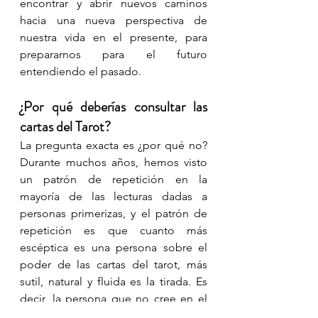
encontrar y abrir nuevos caminos 
hacia una nueva perspectiva de 
nuestra vida en el presente, para 
prepararnos para el futuro 
entendiendo el pasado. 
¿Por qué deberías consultar las 
cartas del Tarot? 
La pregunta exacta es ¿por qué no? 
Durante muchos años, hemos visto 
un patrón de repetición en la 
mayoría de las lecturas dadas a 
personas primerizas, y el patrón de 
repetición es que cuanto más 
escéptica es una persona sobre el 
poder de las cartas del tarot, más 
sutil, natural y fluida es la tirada. Es 
decir, la persona que no cree en el 
poder de las cartas se lo acaba 